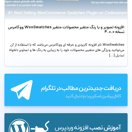
افزونه تصویر و یا رنگ متغیر محصولات متغیر WooSwatches ووکامرس
نسخه 4.0.0
WooSwatches نام افزونه کاربردی و حرفه ای ووکامرس می‌باشد که با استفاده از آن
می‌توانید ویژگی های متغییر محصولات خود را به زیبایی به رنگ ها و تصاویر دلخواه
تبدیل […]