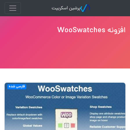
پرشین اسکریپت
افزونه WooSwatches
فارسی شده