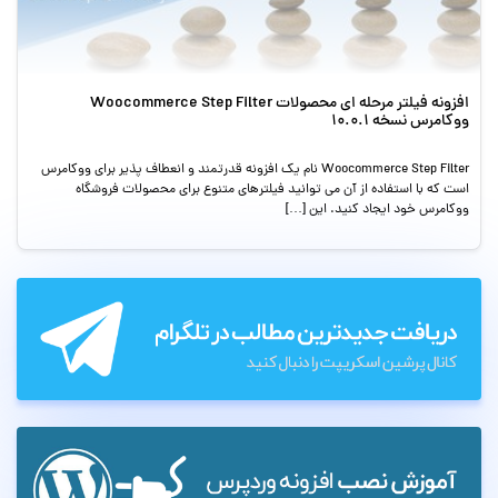
افزونه فیلتر مرحله ای محصولات Woocommerce Step Filter
ووکامرس نسخه 10.0.1
Woocommerce Step Filter نام یک افزونه قدرتمند و انعطاف پذیر برای ووکامرس
است که با استفاده از آن می توانید فیلترهای متنوع برای محصولات فروشگاه
ووکامرس خود ایجاد کنید. این […]