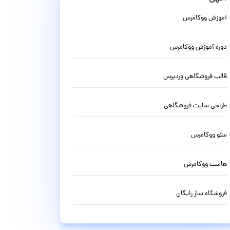
آموزش ووکامرس
دوره آموزش ووکامرس
قالب فروشگاهی وردپرس
طراحی سایت فروشگاهی
سئو ووکامرس
هاست ووکامرس
فروشگاه ساز رایگان