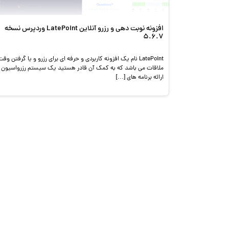
افزونه نوبت دهی و رزرو آنلاین LatePoint وردپرس نسخه
5.6.7
LatePoint نام یک افزونه کاربردی و حرفه ای برای رزرو و یا گرفتن وقت
ملاقات می باشد که به کمک آن قادر هستید یک سیستم رزرواسیون 
ارائه برنامه های […]