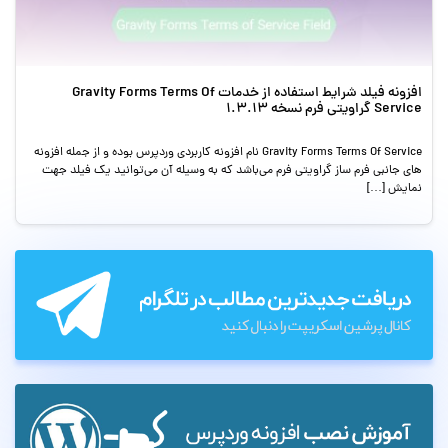
افزونه فیلد شرایط استفاده از خدمات Gravity Forms Terms Of
Service گراویتی فرم نسخه 1.3.13
Gravity Forms Terms Of Service نام افزونه کاربردی وردپرس بوده و از جمله افزونه
های جانبی فرم ساز گراویتی فرم می‌باشد که به وسیله آن می‌توانید یک فیلد جهت
نمایش […]