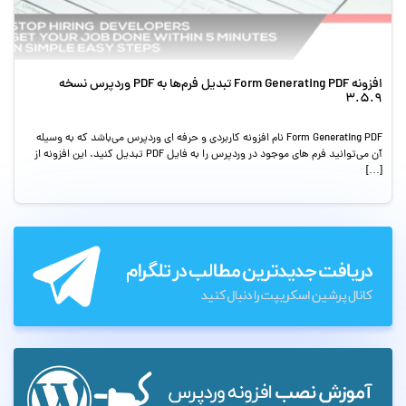
افزونه Form Generating PDF تبدیل فرم‌ها به PDF وردپرس نسخه
3.5.9
Form Generating PDF نام افزونه کاربردی و حرفه ای وردپرس می‌باشد که به وسیله
آن می‌توانید فرم های موجود در وردپرس را به فایل PDF تبدیل کنید. این افزونه از
[…]