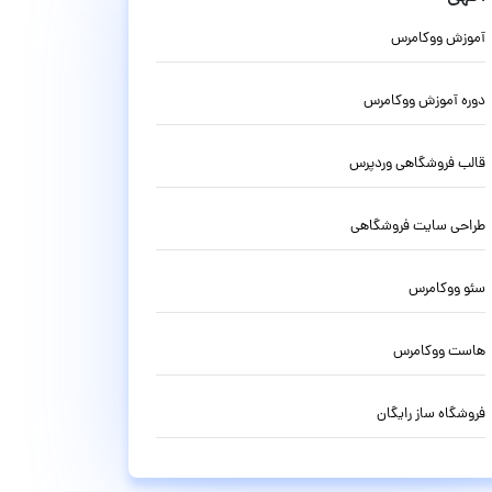
آموزش ووکامرس
دوره آموزش ووکامرس
قالب فروشگاهی وردپرس
طراحی سایت فروشگاهی
سئو ووکامرس
هاست ووکامرس
فروشگاه ساز رایگان