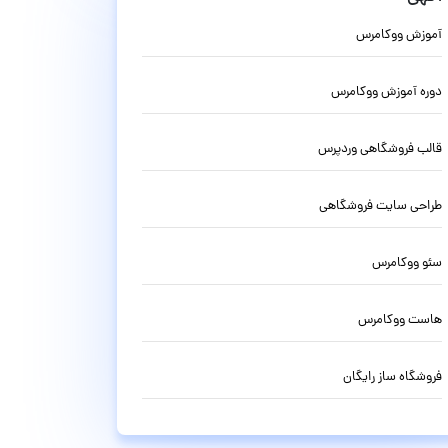
آموزش ووکامرس
دوره آموزش ووکامرس
قالب فروشگاهی وردپرس
طراحی سایت فروشگاهی
سئو ووکامرس
هاست ووکامرس
فروشگاه ساز رایگان