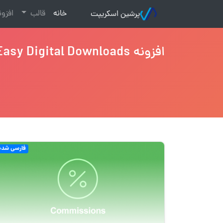
(current)
خانه
قالب
افزو
پرشین اسکریپت
افزونه Easy Digital Downloads
فارسی شده