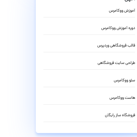
آموزش ووکامرس
دوره آموزش ووکامرس
قالب فروشگاهی وردپرس
طراحی سایت فروشگاهی
سئو ووکامرس
هاست ووکامرس
فروشگاه ساز رایگان