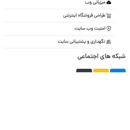
میزبانی وب
طراحی فروشگاه اینترنتی
امنیت وب سایت
نگهداری و پشتیبانی سایت
شبکه های اجتماعی
صفحه اصلی
تالار گفتمان
تبلیغات
تماس با ما
© تمامی حقوق متعلق به
پرشین اسکریپت
می باشد . ۱۳۸۵ - ۱۴۰۰
هاست وردپرس
فراداده