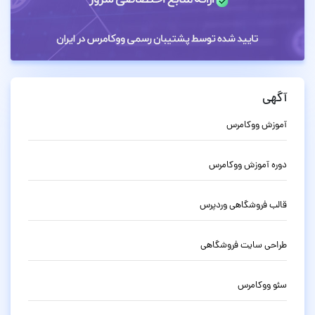
آگهی
آموزش ووکامرس
دوره آموزش ووکامرس
قالب فروشگاهی وردپرس
طراحی سایت فروشگاهی
سئو ووکامرس