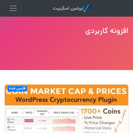
پرشین اسکریپت
افزونه کاربردی
فارسی شده