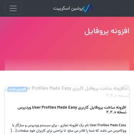
پرشین اسکریپت
افزونه پروفایل
فارسی شده
افزونه ساخت پروفایل کاربری User Profiles Made Easy وردپرس
نسخه 2.2.0
User Profiles Made Easy نام یک افزونه تجاری ، برای سیستم وردپرس و سازگار با
ووکامرس می باشد که شما را قادر می سازد تا براحتی برای کاربران خود صفحات […]