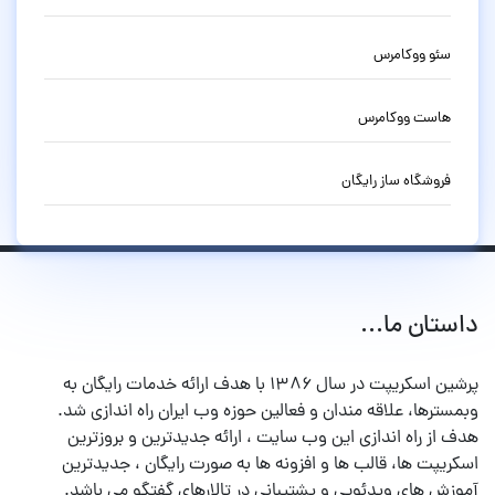
سئو ووکامرس
هاست ووکامرس
فروشگاه ساز رایگان
داستان ما...
پرشین اسکریپت در سال ۱۳۸۶ با هدف ارائه خدمات رایگان به
وبمسترها، علاقه مندان و فعالین حوزه وب ایران راه اندازی شد.
هدف از راه اندازی این وب سایت ، ارائه جدیدترین و بروزترین
اسکریپت ها، قالب ها و افزونه ها به صورت رایگان ، جدیدترین
آموزش های ویدئویی و پشتیبانی در تالارهای گفتگو می باشد.