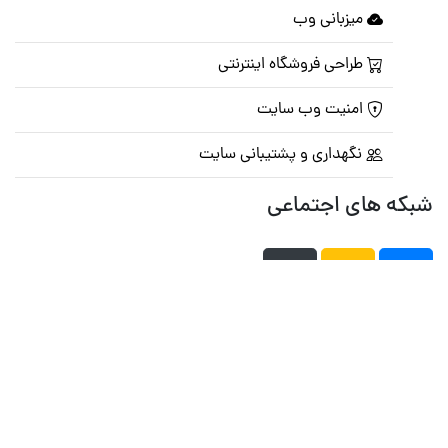
میزبانی وب
طراحی فروشگاه اینترنتی
امنیت وب سایت
نگهداری و پشتیبانی سایت
شبکه های اجتماعی
صفحه اصلی
تالار گفتمان
تبلیغات
تماس با ما
© تمامی حقوق متعلق به
پرشین اسکریپت
می باشد . ۱۳۸۵ - ۱۴۰۰
هاست وردپرس
فراداده