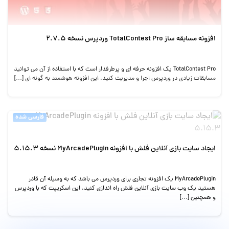
افزونه مسابقه ساز TotalContest Pro وردپرس نسخه 2.7.5
TotalContest Pro یک افزونه حرفه ای و پرطرفدار است که با استفاده از آن می توانید
مسابقات زیادی در وردپرس اجرا و مدیریت کنید. این افزونه هوشمند به گونه ای […]
فارسی شده
ایجاد سایت بازی آنلاین فلش با افزونه MyArcadePlugin نسخه 5.15.3
MyArcadePlugin یک افزونه تجاری برای وردپرس می باشد که به وسیله آن قادر
هستید یک وب سایت بازی آنلاین فلش راه اندازی کنید. این اسکریپت که با وردپرس
و همچنین […]