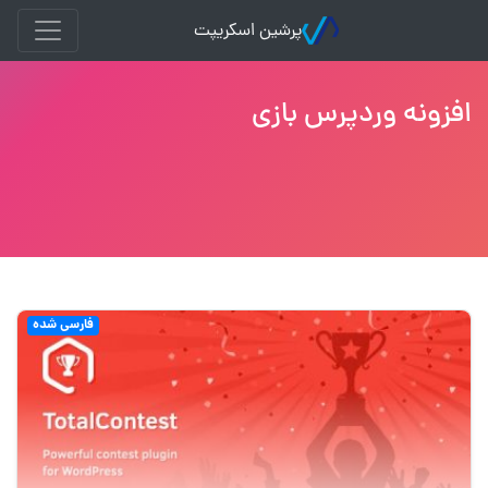
پرشین اسکریپت
افزونه وردپرس بازی
فارسی شده