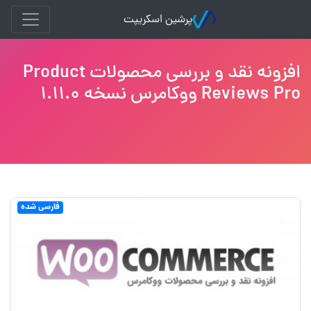
پرشین اسکریپت
افزونه نقد و بررسی محصولات Product
Reviews Pro ووکامرس نسخه 1.11.0
فارسی شده