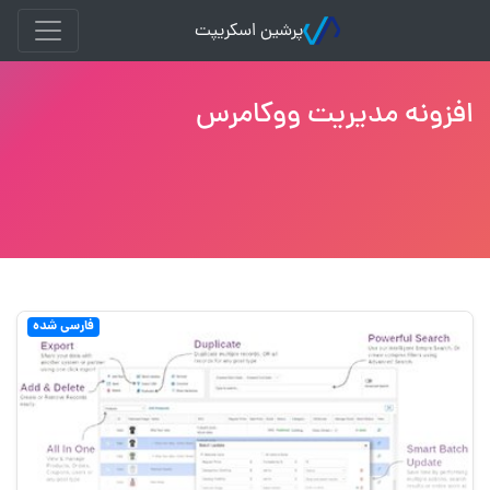
پرشین اسکریپت
افزونه مدیریت ووکامرس
فارسی شده