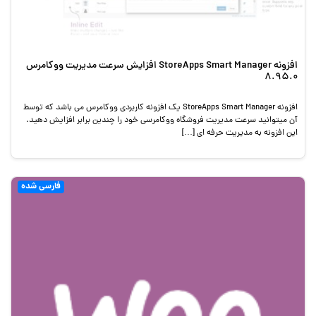
افزونه StoreApps Smart Manager افزایش سرعت مدیریت ووکامرس
8.95.0
افزونه StoreApps Smart Manager یک افزونه کاربردی ووکامرس می باشد که توسط
آن میتوانید سرعت مدیریت فروشگاه ووکامرسی خود را چندین برابر افزایش دهید.
این افزونه به مدیریت حرفه ای […]
فارسی شده