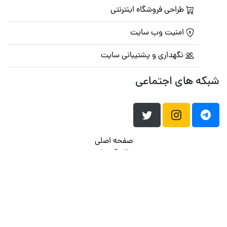
طراحی فروشگاه اینترنتی
امنیت وب سایت
نگهداری و پشتیبانی سایت
شبکه های اجتماعی
صفحه اصلی
تالار گفتمان
تبلیغات
تماس با ما
© تمامی حقوق متعلق به
پرشین اسکریپت
می باشد . ۱۳۸۵ - ۱۴۰۰
هاست وردپرس
فراداده