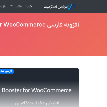
(current)
خانه
قالب
افزو
پرشین اسکریپت
افزونه فارسی Booster Plus for WooCommerce
فارسی شده