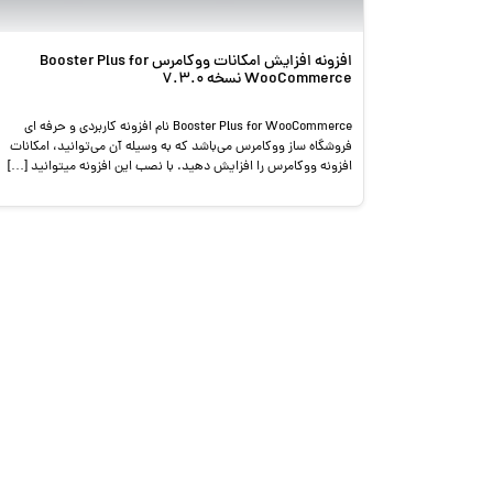
افزونه افزایش امکانات ووکامرس Booster Plus for
WooCommerce نسخه 7.3.0
Booster Plus for WooCommerce نام افزونه کاربردی و حرفه ای
فروشگاه ساز ووکامرس می‌باشد که به وسیله آن می‌توانید، امکانات
افزونه ووکامرس را افزایش دهید. با نصب این افزونه میتوانید […]