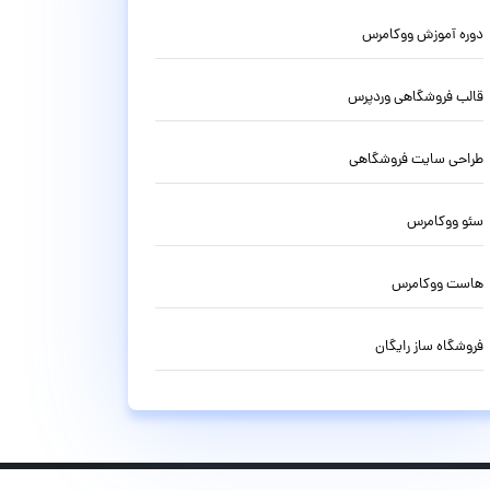
دوره آموزش ووکامرس
قالب فروشگاهی وردپرس
طراحی سایت فروشگاهی
سئو ووکامرس
هاست ووکامرس
فروشگاه ساز رایگان