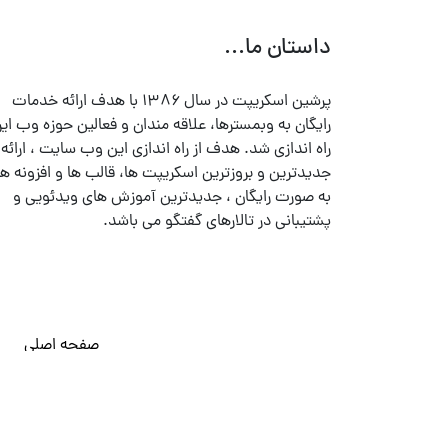
داستان ما...
پرشین اسکریپت در سال ۱۳۸۶ با هدف ارائه خدمات
رایگان به وبمسترها، علاقه مندان و فعالین حوزه وب ایر
راه اندازی شد. هدف از راه اندازی این وب سایت ، ارائه
جدیدترین و بروزترین اسکریپت ها، قالب ها و افزونه ها
به صورت رایگان ، جدیدترین آموزش های ویدئویی و
پشتیبانی در تالارهای گفتگو می باشد.
صفحه اصلی
© تمامی حقوق متعلق به
پرشین اسکریپت
می باشد . ۱۳۸۵ - ۱۴۰۰