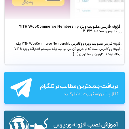
افزونه فارسی عضویت ویژه YITH WooCommerce Membership
ووکامرس نسخه 2.23.0
افزونه فارسی عضویت ویژه ووکامرس YITH WooCommerce Membership یک
افزونه ووکامرس است که از طریق آن می توانید یک سیستم اشتراک ویژه با VIP
ایجاد کرده تا کاربران و مشتریان […]