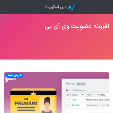
پرشین اسکریپت
افزونه عضویت وی آی پی
فارسی شده