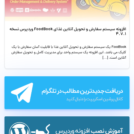
افزونه سیستم سفارش و تحویل آنلاین غذای FoodBook وردپرس نسخه
4.7.1
FoodBook یک سیستم سفارش و تحویل آنلاین غذا با قابلیت آسان سفارش با یک
کلیک می باشد. این افزونه یک سیستم واحد برای مدیریت کامل و تحویل سفارش
آنلاین است. […]