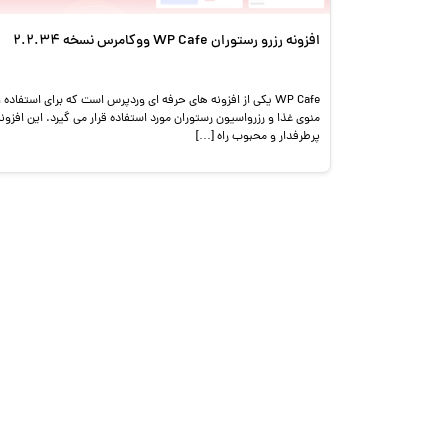
افزونه رزرو رستوران WP Cafe ووکامرس نسخه 2.2.34
WP Cafe یکی از افزونه های حرفه ای وردپرس است که برای استفاده ا
منوی غذا و رزرواسیون رستوران مورد استفاده قرار می گیرد. این افزون
پرطرفدار و محبوب راه […]