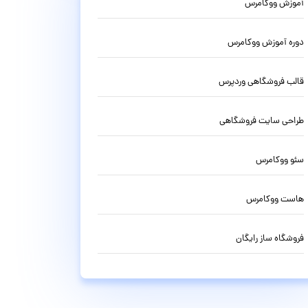
آموزش ووکامرس
دوره آموزش ووکامرس
قالب فروشگاهی وردپرس
طراحی سایت فروشگاهی
سئو ووکامرس
هاست ووکامرس
فروشگاه ساز رایگان