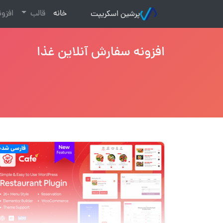
(current)
خانه
قالب
افزو
پرشین اسکریپت
افزونه سفارش آنلاین غذا
فارسی شده