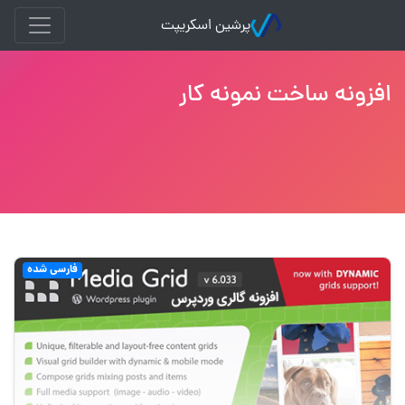
پرشین اسکریپت
افزونه ساخت نمونه کار
فارسی شده