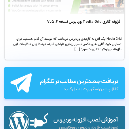
افزونه گالری Media Grid وردپرس نسخه 7.5.2
Media Grid یک افزونه کاربردی وردپرس می‌باشد که توسط آن قادر هستید برای
تصاویر خود گالری های عکس بسیار زیبایی طراحی کنید. توسط پنل تنظیمات این
افزونه می‌توانید تغییرات مورد […]