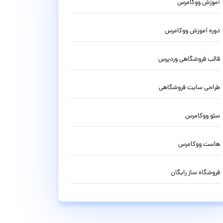
آموزش ووکامرس
دوره آموزش ووکامرس
قالب فروشگاهی وردپرس
طراحی سایت فروشگاهی
سئو ووکامرس
هاست ووکامرس
فروشگاه ساز رایگان