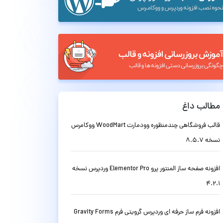
مطالب داغ
قالب فروشگاهی چندمنظوره وودمارت WoodMart ووکامرس
نسخه 8.5.7
افزونه صفحه ساز المنتور پرو Elementor Pro وردپرس نسخه
4.2.1
افزونه فرم ساز حرفه ای وردپرس گرویتی فرم Gravity Forms