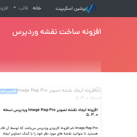
(current)
خانه
قالب
افزو
پرشین اسکریپت
افزونه ساخت نقشه وردپرس
فارسی شده
افزونه ایجاد نقشه تصویر Image Map Pro وردپرس نسخه
5.3.0
Image Map Pro نام افزونه کاربردی وردپرس می‌باشد که توسط آن قادر
هستید تا بتوانید نقشه های مورد نظر خود را با کمک تصاویر ایجاد