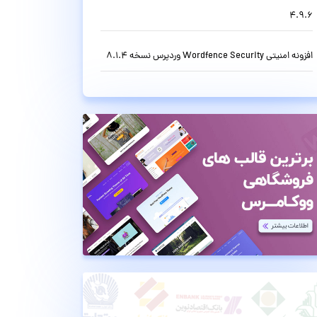
4.9.6
افزونه امنیتی Wordfence Security وردپرس نسخه 8.1.4