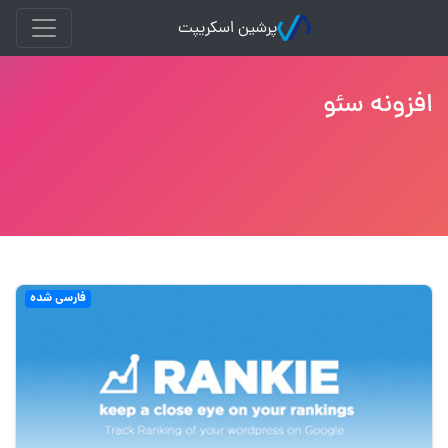
پرشین اسکریپت
افزونه سئو
فارسی شده