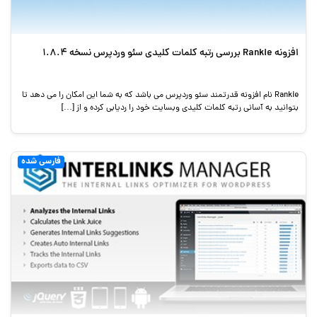
افزونه Rankie بررسی رتبه کلمات کلیدی سئو وردپرس نسخه 1.8.4
Rankie نام افزونه قدرتمند سئو وردپرس می باشد که به شما این امکان را می دهد تا
بتوانید به آسانی رتبه کلمات کلیدی وبسایت خود را ردیابی کرده و از […]
فارسی شده