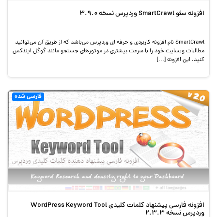
افزونه سئو SmartCrawl وردپرس نسخه 3.9.0
SmartCrawl نام افزونه کاربردی و حرفه ای وردپرس می‌باشد که از طریق آن می‌توانید
مطالبات وبسایت خود را با سرعت بیشتری در موتورهای جستجو مانند گوگل ایندکس
کنید. این افزونه […]
فارسی شده
افزونه فارسی پیشنهاد کلمات کلیدی WordPress Keyword Tool
وردپرس نسخه 2.3.3