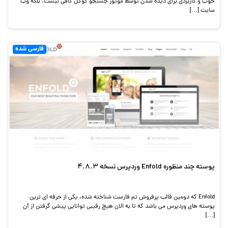
خوب و کاربردی برای دیده شدن توسط موتور جستجو گوگل کافی نیست. بلکه وب
سایت […]
فارسی شده
پوسته چند منظوره Enfold وردپرس نسخه 4.8.3
Enfold که دومین قالب پرفروش تم فارست شناخته شده، یکی از حرفه ای ترین
پوسته های وردپرس می باشد که تا به الان هیچ رقیبی توانایی پیشی گرفتن از آن
[…]