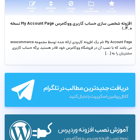
افزونه شخصی سازی حساب کاربری ووکامرس My Account Page نسخه
1.4.0
My Account Page نام یک افزونه کاربردی ارائه شده توسط مجموعه woocommerce
می باشد که با نصب آن در فروشگاه ووکامرس خود قادر هستید برگه حساب کاربری
مشتریان را به […]