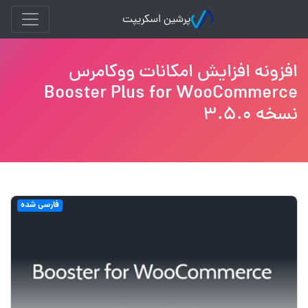
پرشین اسکریپت
افزونه افزایش امکانات ووکامرس
Booster Plus for WooCommerce
نسخه 3.5.0
فارسی شده