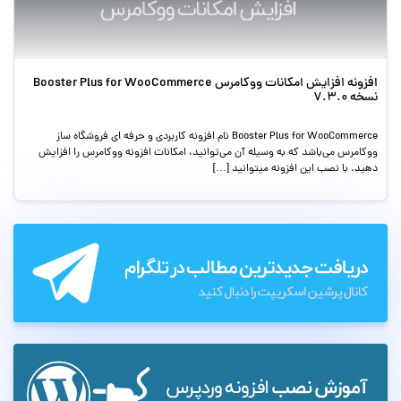
افزونه افزایش امکانات ووکامرس Booster Plus for WooCommerce
نسخه 7.3.0
Booster Plus for WooCommerce نام افزونه کاربردی و حرفه ای فروشگاه ساز
ووکامرس می‌باشد که به وسیله آن می‌توانید، امکانات افزونه ووکامرس را افزایش
دهید. با نصب این افزونه میتوانید […]