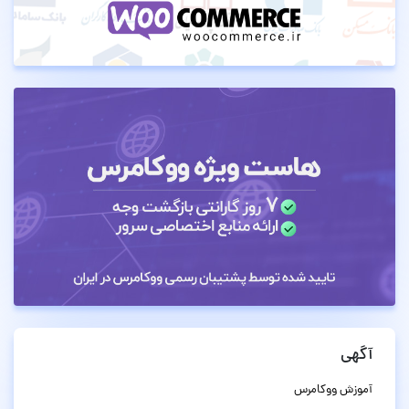
آگهی
آموزش ووکامرس