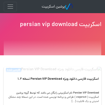
پرشین اسکریپت
اسکریپت persian vip download
فارسی شده
اسکریپت فارسی دانلود ویژه Persian VIP Download نسخه 1.2
Persian VIP Download نام اسکریپتی رایگان می باشد که توسط گروه پرشین
اسکریپت ( zegersot ) طراحی و برنامه نویسی شده است. در این نسخه چند مشکل
امنیتی و یک قابلیت […]