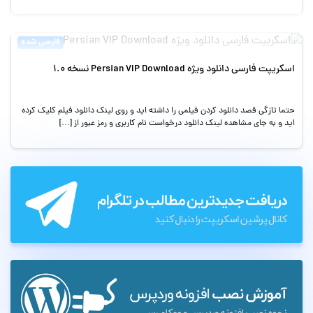
فارسی شده
اسکریپت فارسی دانلود ویژه Persian VIP Download نسخه 1.0
حتما تازگی قصد دانلود کردن فیلمی را داشته اید و روی لینک دانلود فیلم کلیک کرده
اید و به جای مشاهده لینک دانلود درخواست نام کاربری و رمز عبور از […]