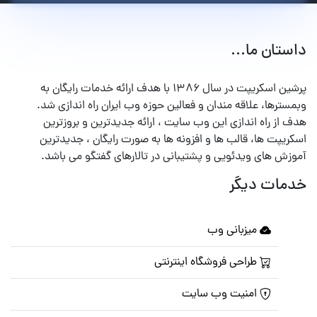
داستان ما...
پرشین اسکریپت در سال ۱۳۸۶ با هدف ارائه خدمات رایگان به
وبمسترها، علاقه مندان و فعالین حوزه وب ایران راه اندازی شد.
هدف از راه اندازی این وب سایت ، ارائه جدیدترین و بروزترین
اسکریپت ها، قالب ها و افزونه ها به صورت رایگان ، جدیدترین
آموزش های ویدئویی و پشتیبانی در تالارهای گفتگو می باشد.
خدمات دیگر
میزبانی وب
طراحی فروشگاه اینترنتی
امنیت وب سایت