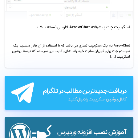
اسکریپت چت پیشرفته ArrowChat فارسی نسخه 1.5.1
ArrowChat نام یک اسکریپت تجاری می باشد که با استفاده از آن قادر هستید یک
سیستم چت برای کاربران سایت خود راه اندازی کنید. این سیستم که توسط پرشین
اسکریپت […]