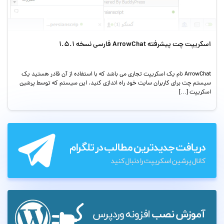
اسکریپت چت پیشرفته ArrowChat فارسی نسخه 1.5.1
ArrowChat نام یک اسکریپت تجاری می باشد که با استفاده از آن قادر هستید یک
سیستم چت برای کاربران سایت خود راه اندازی کنید. این سیستم که توسط پرشین
اسکریپت […]