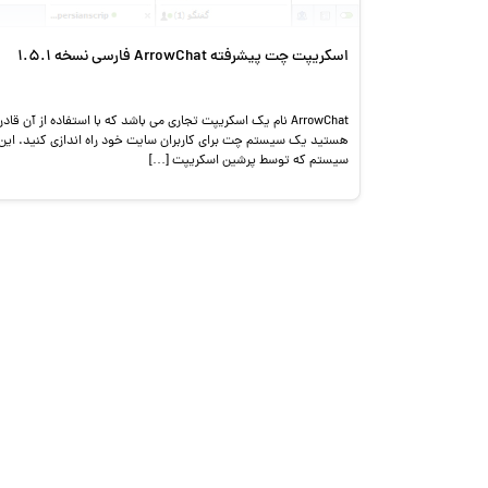
اسکریپت چت پیشرفته ArrowChat فارسی نسخه 1.5.1
ArrowChat نام یک اسکریپت تجاری می باشد که با استفاده از آن قادر
هستید یک سیستم چت برای کاربران سایت خود راه اندازی کنید. این
سیستم که توسط پرشین اسکریپت […]