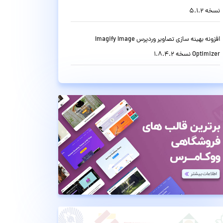
نسخه 5.1.2
افزونه بهینه سازی تصاویر وردپرس Imagify Image
Optimizer نسخه 1.8.4.2