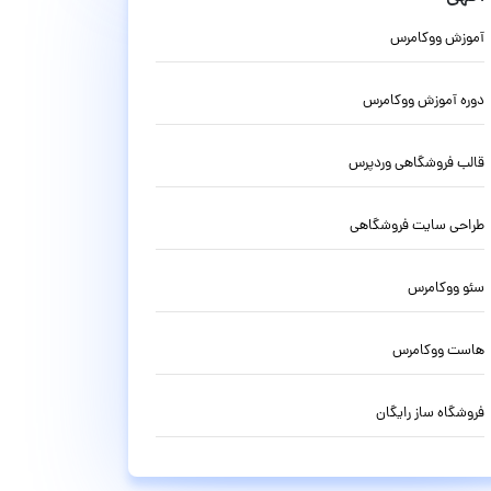
آموزش ووکامرس
دوره آموزش ووکامرس
قالب فروشگاهی وردپرس
طراحی سایت فروشگاهی
سئو ووکامرس
هاست ووکامرس
فروشگاه ساز رایگان