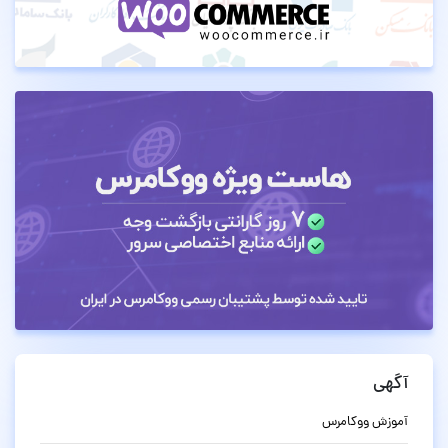
آگهی
آموزش ووکامرس