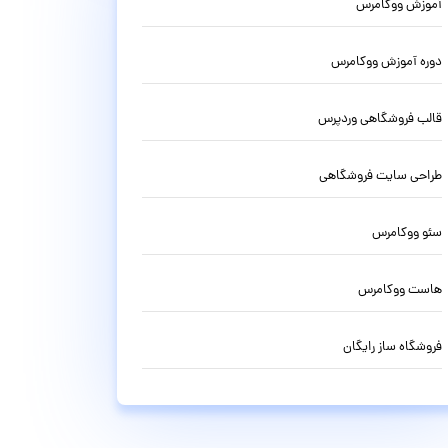
آموزش ووکامرس
دوره آموزش ووکامرس
قالب فروشگاهی وردپرس
طراحی سایت فروشگاهی
سئو ووکامرس
هاست ووکامرس
فروشگاه ساز رایگان