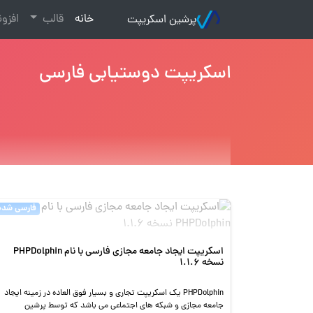
(current)
خانه
قالب
افزو
پرشین اسکریپت
اسکریپت دوستیابی فارسی
فارسی شده
اسکریپت ایجاد جامعه مجازی فارسی با نام PHPDolphin
نسخه 1.1.6
PHPDolphin یک اسکریپت تجاری و بسیار فوق العاده در زمینه ایجاد
جامعه مجازی و شبکه های اجتماعی می باشد که توسط پرشین