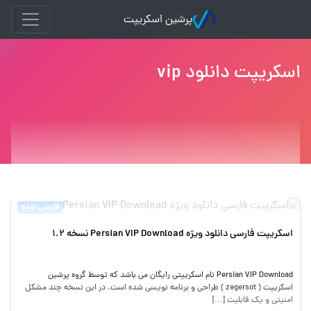
پرشین اسکریپت
اسکریپت دانلود vip
فارسی شده
اسکریپت فارسی دانلود ویژه Persian VIP Download نسخه 1.2
Persian VIP Download نام اسکریپتی رایگان می باشد که توسط گروه پرشین
اسکریپت ( zegersot ) طراحی و برنامه نویسی شده است. در این نسخه چند مشکل
امنیتی و یک قابلیت […]