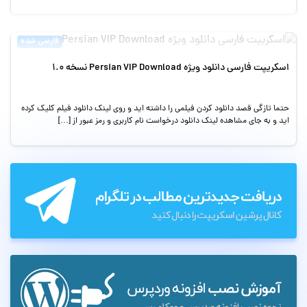
فارسی شده
اسکریپت فارسی دانلود ویژه Persian VIP Download نسخه 1.0
حتما تازگی قصد دانلود کردن فیلمی را داشته اید و روی لینک دانلود فیلم کلیک کرده
اید و به جای مشاهده لینک دانلود درخواست نام کاربری و رمز عبور از […]