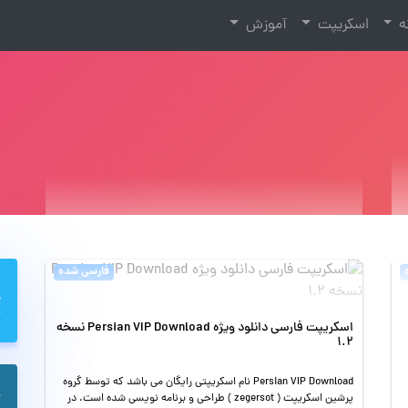
نه
اسکریپت
آموزش
فارسی شده
اسکریپت فارسی دانلود ویژه Persian VIP Download نسخه
1.2
Persian VIP Download نام اسکریپتی رایگان می باشد که توسط گروه
پرشین اسکریپت ( zegersot ) طراحی و برنامه نویسی شده است. در