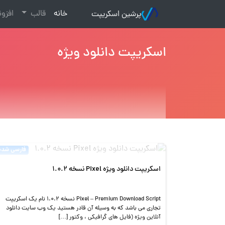
(current)
خانه
قالب
افزو
پرشین اسکریپت
اسکریپت دانلود ویژه
فارسی شده
اسکریپت دانلود ویژه Pixel نسخه 1.0.2
Pixel – Premium Download Script نسخه 1.0.2 نام یک اسکریپت
تجاری می باشد که به وسیله آن قادر هستید یک وب سایت دانلود
آنلاین ویژه (فایل های گرافیکی ، وکتور […]