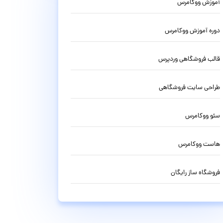
آموزش ووکامرس
دوره آموزش ووکامرس
قالب فروشگاهی وردپرس
طراحی سایت فروشگاهی
سئو ووکامرس
هاست ووکامرس
فروشگاه ساز رایگان