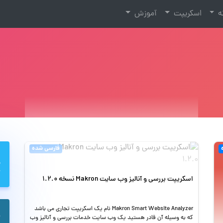
نه
اسکریپت
آموزش
فارسی شده
اسکریپت بررسی و آنالیز وب سایت Makron نسخه 1.2.0
Makron Smart Website Analyzer نام یک اسکریپت تجاری می باشد
که به وسیله آن قادر هستید یک وب سایت خدمات بررسی و آنالیز وب