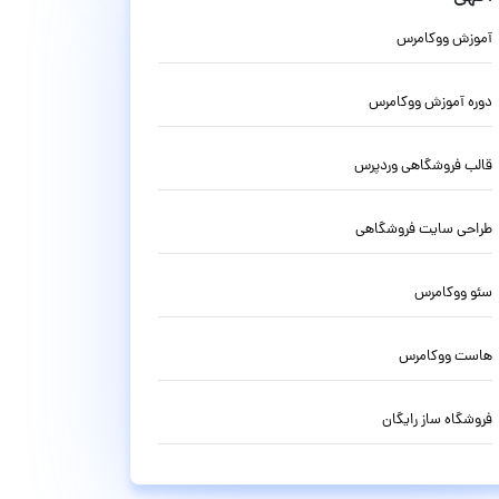
آموزش ووکامرس
دوره آموزش ووکامرس
قالب فروشگاهی وردپرس
طراحی سایت فروشگاهی
سئو ووکامرس
هاست ووکامرس
فروشگاه ساز رایگان