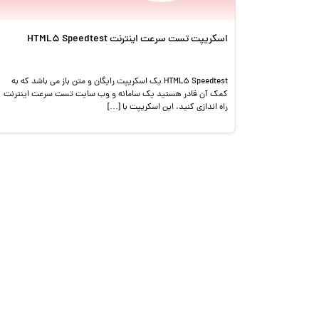
اسکریپت تست سرعت اینترنت HTML5 Speedtest
HTML5 Speedtest یک اسکریپت رایگان و متن باز می باشد که به
کمک آن قادر هستید یک سامانه و وب سایت تست سرعت اینترنت
راه اندازی کنید. این اسکریپت با […]