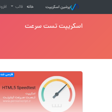
(current)
خانه
قالب
افزو
پرشین اسکریپت
اسکریپت تست سرعت
فارسی شده