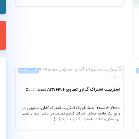
فارسی شده
اسکریپت اشتراک گذاری تصاویر ArtVenue نسخه 5.0.1
ArtVenue نسخه 5.0.1 نام یک اسکریپت اشتراک گذاری تصاویر و در
واقع یک جامعه مجازی اشتراک گذاری تصاویر می باشد. شما با نصب
این اسکریپت قادر هستید یک وب سایت […]