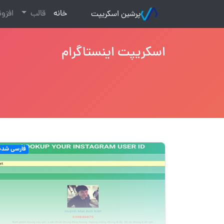
(current)
خانه
قالب
افزو
پرشین اسکریپت
اسکریپت اینستاگرام
فارسی شده