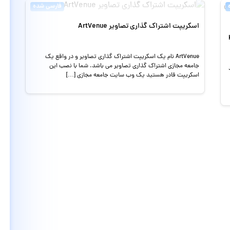
فارسی شده
اسکریپت اشتراک گذاری تصاویر ArtVenue
ی King
ArtVenue نام یک اسکریپت اشتراک گذاری تصاویر و در واقع یک
جامعه مجازی اشتراک گذاری تصاویر می باشد. شما با نصب این
اسکریپت قادر هستید یک وب سایت جامعه مجازی […]