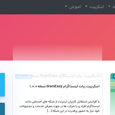
نه
اسکریپت
آموزش
فارسی شده
اسکریپت ربات اینستاگرام GramEasy نسخه 1.0.0
با افزایش استقابل کاربران اینترنت از شبکه های اجتماعی مانند
اینستاگرام افراد و یا شرکت ها در جهت معرفی خدمات و محصولات
خود نیاز به حضور پرقدرت در این شبکه […]