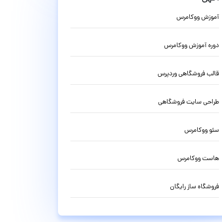
آموزش ووکامرس
دوره آموزش ووکامرس
قالب فروشگاهی وردپرس
طراحی سایت فروشگاهی
سئو ووکامرس
هاست ووکامرس
فروشگاه ساز رایگان