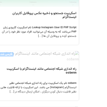
اسکریپت جستجو و ذخیره عکس پروفایل کاربران
اینستاگرام
Lookup Instagram User ID PHP Script نام اسکریپت کاربردی زبان
PHP می‌باشد که به وسیله آن می‌توانید افراد مورد نظر خود را در آن
جستجو کرده و پروفایل آن ها […]
فارسی شده
راه اندازی شبکه اجتماعی مانند اینستاگرام با اسکریپت
oobenn
oobenn نام یک اسکریپت برای راه اندازی شبکه اجتماعی نظیر
اینستاگرام (Instagram) می باشد. این اسکریپت با ارائه قابلیت هایی
نظیر قابلیت دنبال کردن دیگران ، امکان ارسال دیدگاه در […]