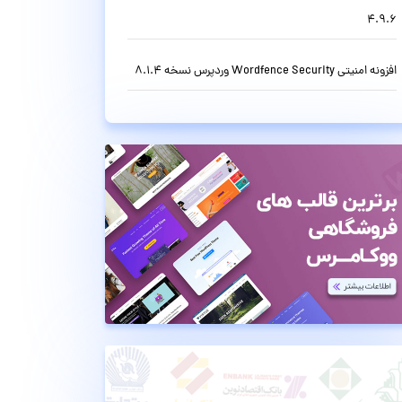
4.9.6
افزونه امنیتی Wordfence Security وردپرس نسخه 8.1.4