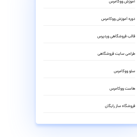
آموزش ووکامرس
دوره آموزش ووکامرس
قالب فروشگاهی وردپرس
طراحی سایت فروشگاهی
سئو ووکامرس
هاست ووکامرس
فروشگاه ساز رایگان