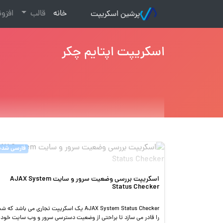
(current)
خانه
قالب
افزو
پرشین اسکریپت
اسکریپت اپتایم چکر
فارسی شده
اسکریپت بررسی وضعیت سرور و سایت AJAX System
Status Checker
AJAX System Status Checker یک اسکریپت تجاری می باشد که ش
را قادر می سازد تا براحتی از وضعیت دسترسی سرور و وب سایت خود