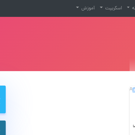
نه
اسکریپت
آموزش
ما