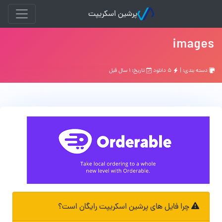
پرشین اسکریپت
images
دسته بندی: |
۵ دانلود
تاریخ: ۱ سال قبل
چرا فایل های پرشین اسکریپت رایگان است؟