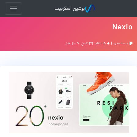
پرشین اسکریپت
Nexio
دسته بندی: |
۱۵ دانلود
تاریخ: ۷ سال قبل