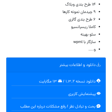
۱۴ طرح بندی وبلاگ
۹ چیدمان نمونه کارها
۶ طرح بندی گالری
کاملا ریسپانسیو
سئو بهینه
سازگار با wpml
و….
دانلود و اطلاعات بیشتر
دانلود نسخه ۱.۳.۲
/
۱۳ مگابایت
پیشنمایش کاربری
بحث و تبادل نظر / رفع مشکلات درباره این مطلب