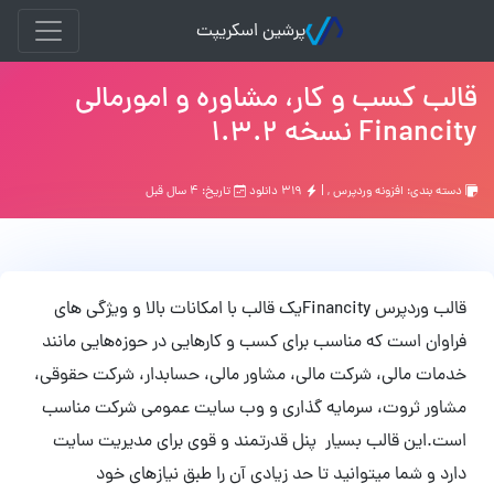
پرشین اسکریپت
قالب کسب و کار، مشاوره و امورمالی
Financity نسخه 1.3.2
دسته بندی:
افزونه وردپرس
, |
۳۱۹ دانلود
تاریخ: ۴ سال قبل
قالب وردپرس Financityیک قالب با امکانات بالا و ویژگی های
فراوان است که مناسب برای کسب و کارهایی در حوزه‌هایی مانند
خدمات مالی، شرکت مالی، مشاور مالی، حسابدار، شرکت حقوقی،
مشاور ثروت، سرمایه گذاری و وب سایت عمومی شرکت مناسب
است.این قالب بسیار پنل قدرتمند و قوی برای مدیریت سایت
دارد و شما میتوانید تا حد زیادی آن را طبق نیازهای خود