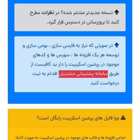
نظرات
نسخه جدیدتر منتشر شده؟ در
مطرح
کنید تا بروزرسانی در دسترس قرار گیرد.
در صورتی که نیاز به فارسی سازی ، بومی سازی و
توسعه هر یک افزونه ها ، سورس ها و کدهای
موجود در پرشین اسکریپت را دار ید کافیست از
طریق
سامانه پشتیبانی مشتریان
اقدام به ثبت
درخواست کنید
چرا فایل های پرشین اسکریپت رایگان است؟
تمامی افزونه ها و قالب های موجود در پرشین اسکریپت به صورت کاملا