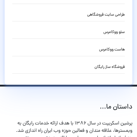
طراحی سایت فروشگاهی
سئو ووکامرس
هاست ووکامرس
فروشگاه ساز رایگان
داستان ما...
پرشین اسکریپت در سال ۱۳۸۶ با هدف ارائه خدمات رایگان به
وبمسترها، علاقه مندان و فعالین حوزه وب ایران راه اندازی شد.