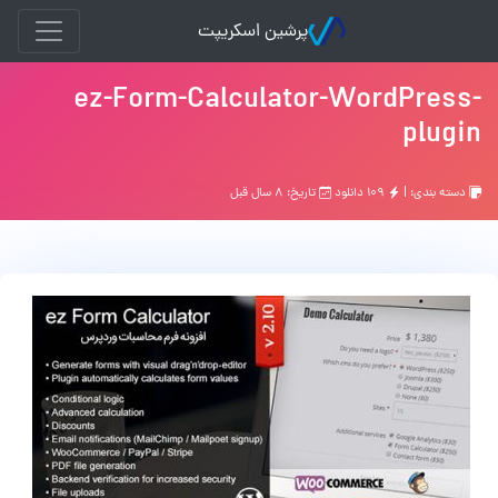
پرشین اسکریپت
ez-Form-Calculator-WordPress-
plugin
دسته بندی: |
۱۰۹ دانلود
تاریخ: ۸ سال قبل