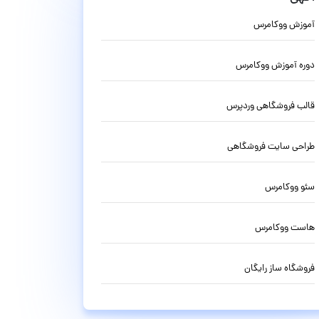
آموزش ووکامرس
دوره آموزش ووکامرس
قالب فروشگاهی وردپرس
طراحی سایت فروشگاهی
سئو ووکامرس
هاست ووکامرس
فروشگاه ساز رایگان