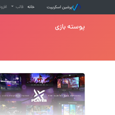
(current)
خانه
قالب
افزو
پرشین اسکریپت
پوسته بازی