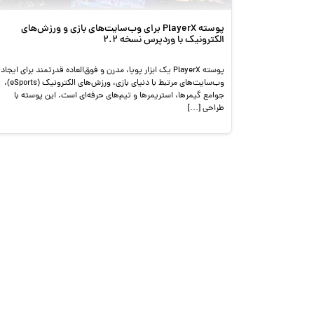
پوسته PlayerX برای وب‌سایت‌های بازی و ورزش‌های
الکترونیک با وردپرس نسخه 2.2
پوسته PlayerX یک ابزار پویا، مدرن و فوق‌العاده قدرتمند برای ایجاد
وب‌سایت‌های مرتبط با دنیای بازی، ورزش‌های الکترونیک (eSports)،
جوامع گیمرها، استریمرها و تیم‌های حرفه‌ای است. این پوسته با
طراحی […]