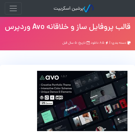
پرشین اسکریپت
قالب پروفایل ساز و خلاقانه Avo وردپرس
دسته بندی: |
۸۵ دانلود
تاریخ: ۵ سال قبل