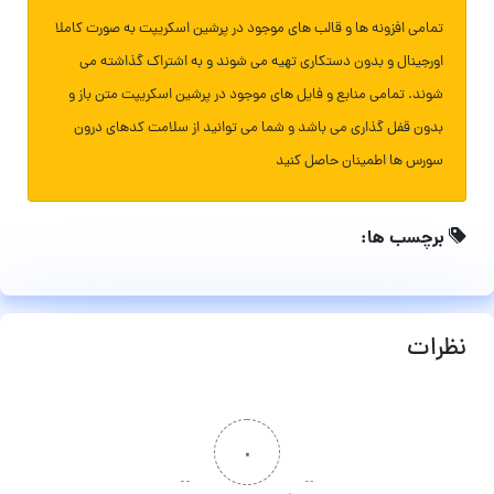
تمامی افزونه ها و قالب های موجود در پرشین اسکریپت به صورت کاملا
اورجینال و بدون دستکاری تهیه می شوند و به اشتراک گذاشته می
شوند. تمامی منابع و فایل های موجود در پرشین اسکریپت متن باز و
بدون قفل گذاری می باشد و شما می توانید از سلامت کدهای درون
سورس ها اطمینان حاصل کنید
برچسب ها:
نظرات
۰