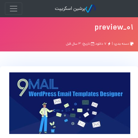
پرشین اسکریپت
01_preview
دسته بندی: |
۷ دانلود
تاریخ: ۳ سال قبل