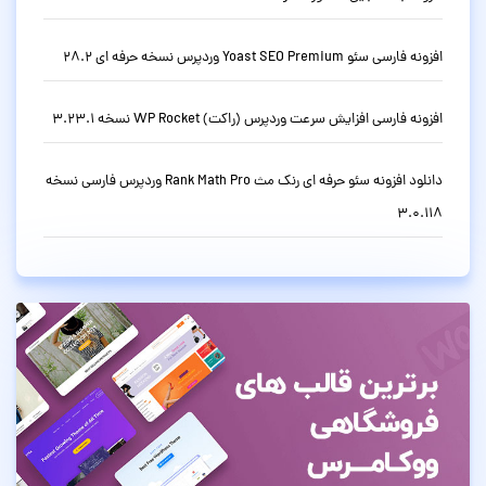
افزونه فارسی سئو Yoast SEO Premium وردپرس نسخه حرفه ای 28.2
افزونه فارسی افزایش سرعت وردپرس (راکت) WP Rocket نسخه 3.23.1
دانلود افزونه سئو حرفه ای رنک مث Rank Math Pro وردپرس فارسی نسخه
3.0.118