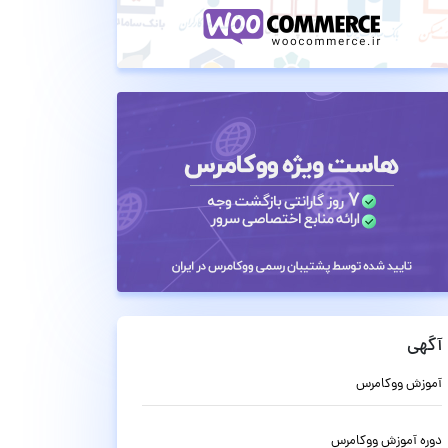
آگهی
آموزش ووکامرس
دوره آموزش ووکامرس