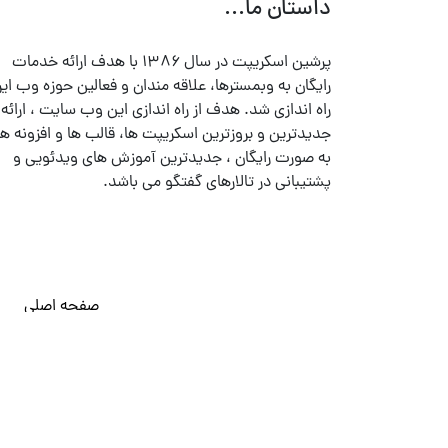
داستان ما...
پرشین اسکریپت در سال ۱۳۸۶ با هدف ارائه خدمات
رایگان به وبمسترها، علاقه مندان و فعالین حوزه وب ایر
راه اندازی شد. هدف از راه اندازی این وب سایت ، ارائه
جدیدترین و بروزترین اسکریپت ها، قالب ها و افزونه ها
به صورت رایگان ، جدیدترین آموزش های ویدئویی و
پشتیبانی در تالارهای گفتگو می باشد.
صفحه اصلی
© تمامی حقوق متعلق به
پرشین اسکریپت
می باشد . ۱۳۸۵ - ۱۴۰۰