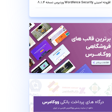
افزونه امنیتی Wordfence Security وردپرس نسخه 8.1.4