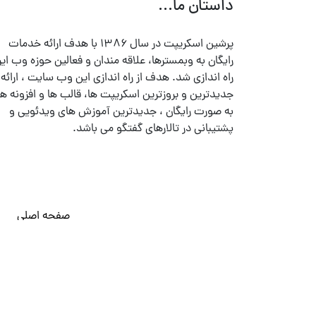
داستان ما...
پرشین اسکریپت در سال ۱۳۸۶ با هدف ارائه خدمات
رایگان به وبمسترها، علاقه مندان و فعالین حوزه وب ایر
راه اندازی شد. هدف از راه اندازی این وب سایت ، ارائه
جدیدترین و بروزترین اسکریپت ها، قالب ها و افزونه ها
به صورت رایگان ، جدیدترین آموزش های ویدئویی و
پشتیبانی در تالارهای گفتگو می باشد.
صفحه اصلی
© تمامی حقوق متعلق به
پرشین اسکریپت
می باشد . ۱۳۸۵ - ۱۴۰۰