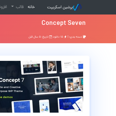
(current)
خانه
قالب
افزو
پرشین اسکریپت
Concept Seven
دسته بندی: |
۱۵ دانلود
تاریخ: ۵ سال قبل