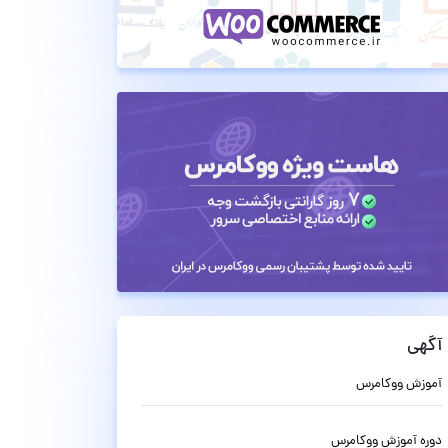
آگهی
آموزش ووکامرس
دوره آموزش ووکامرس