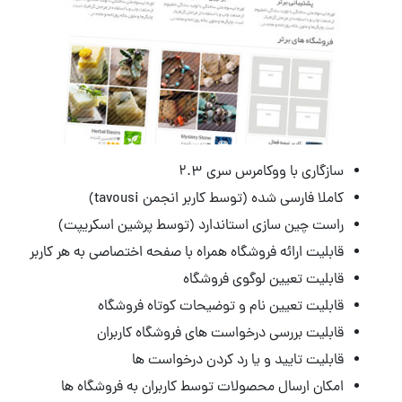
سازگاری با ووکامرس سری ۲.۳
کاملا فارسی شده (توسط کاربر انجمن tavousi)
راست چین سازی استاندارد (توسط پرشین اسکریپت)
قابلیت ارائه فروشگاه همراه با صفحه اختصاصی به هر کاربر
قابلیت تعیین لوگوی فروشگاه
قابلیت تعیین نام و توضیحات کوتاه فروشگاه
قابلیت بررسی درخواست های فروشگاه کاربران
قابلیت تایید و یا رد کردن درخواست ها
امکان ارسال محصولات توسط کاربران به فروشگاه ها