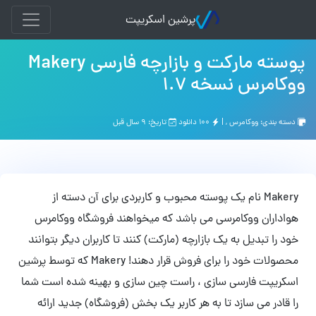
پرشین اسکریپت
پوسته مارکت و بازارچه فارسی Makery
ووکامرس نسخه 1.7
دسته بندی:
ووکامرس
, |
۱۰۰ دانلود
تاریخ: ۹ سال قبل
Makery نام یک پوسته محبوب و کاربردی برای آن دسته از
هواداران ووکامرسی می باشد که میخواهند فروشگاه ووکامرس
خود را تبدیل به یک بازارچه (مارکت) کنند تا کاربران دیگر بتوانند
محصولات خود را برای فروش قرار دهند! Makery که توسط پرشین
اسکریپت فارسی سازی ، راست چین سازی و بهینه شده است شما
را قادر می سازد تا به هر کاربر یک بخش (فروشگاه) جدید ارائه