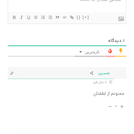
{}
[+]
۱
دیدگاه
تازه‌ترین
حسین
۸ سال قبل
ممنونم از لطفتان
۰