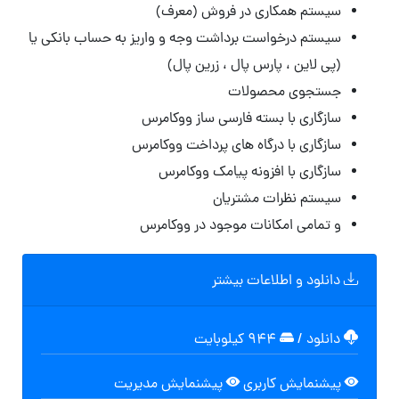
سیستم همکاری در فروش (معرف)
سیستم درخواست برداشت وجه و واریز به حساب بانکی یا
(پی لاین ، پارس پال ، زرین پال)
جستجوی محصولات
سازگاری با بسته فارسی ساز ووکامرس
سازگاری با درگاه های پرداخت ووکامرس
سازگاری با افزونه پیامک ووکامرس
سیستم نظرات مشتریان
و تمامی امکانات موجود در ووکامرس
دانلود و اطلاعات بیشتر
دانلود
/
۹۴۴ کیلوبایت
پیشنمایش کاربری
پیشنمایش مدیریت