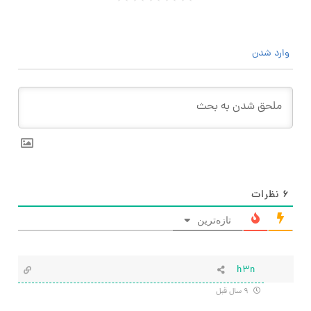
وارد شدن
۶
نظرات
تازه‌ترین
h3n
۹ سال قبل