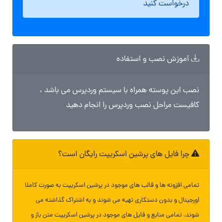
درخواست کنید
آموزش نصب و استفاده
نصب این پوسته همراه با سیستم وردپرس می باشد ،
کافیست مراحل نصب وردپرس را انجام دهید
چرا فایل های پرشین اسکریپت رایگان است؟
تمامی افزونه ها و قالب های موجود در پرشین اسکریپت به صورت کاملا
اورجینال و بدون دستکاری تهیه می شوند و به اشتراک گذاشته می
شوند. تمامی منابع و فایل های موجود در پرشین اسکریپت متن باز و