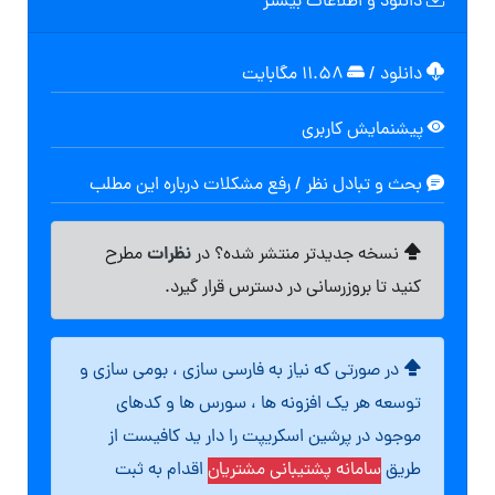
دانلود و اطلاعات بیشتر
دانلود
/
۱۱.۵۸ مگابایت
پیشنمایش کاربری
بحث و تبادل نظر / رفع مشکلات درباره این مطلب
نظرات
نسخه جدیدتر منتشر شده؟ در
مطرح
کنید تا بروزرسانی در دسترس قرار گیرد.
در صورتی که نیاز به فارسی سازی ، بومی سازی و
توسعه هر یک افزونه ها ، سورس ها و کدهای
موجود در پرشین اسکریپت را دار ید کافیست از
طریق
سامانه پشتیبانی مشتریان
اقدام به ثبت