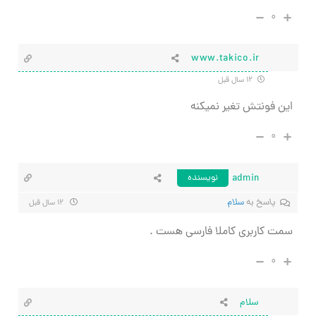
۰
www.takico.ir
۱۲ سال قبل
این فونتش تغیر نمیکنه
۰
admin
نویسنده
پاسخ به
سلام
۱۲ سال قبل
سمت کاربری کاملا فارسی هست .
۰
سلام