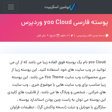
پرشین اسکریپت
پوسته فارسی yoo Cloud وردپرس
دسته بندی:
قالب وردپرس
, |
۶۱ دانلود
تاریخ: ۹ سال قبل
yoo Cloud نام یک پوسته فوق العاده زیبا می باشد که از آن می
توانید در وب سایت های خود استفاده کنید. این پوسته زیبا از
سری محصولات وب سایت Yoo Theme می باشد. این پوسته
زیبا مناسب برای وب سایت هایی با موضوع خبری ، وب سایت
های شرکتی ، شخصی و وبلاگ ها می باشد. از قابلیت های کلیدی
این پوسته می توان به راست چین بودن استاندارد پوسته ،
سازگاری با موبایل و تبلت (نسخه واکنش گرا) ، تنظیمات فراوان