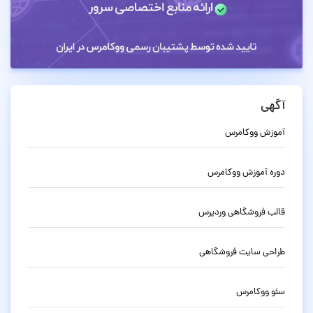
آگهی
آموزش ووکامرس
دوره آموزش ووکامرس
قالب فروشگاهی وردپرس
طراحی سایت فروشگاهی
سئو ووکامرس