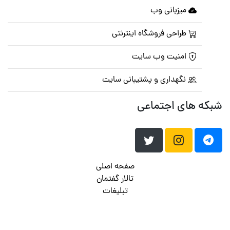
میزبانی وب
طراحی فروشگاه اینترنتی
امنیت وب سایت
نگهداری و پشتیبانی سایت
شبکه های اجتماعی
صفحه اصلی
تالار گفتمان
تبلیغات
تماس با ما
© تمامی حقوق متعلق به
پرشین اسکریپت
می باشد . ۱۳۸۵ - ۱۴۰۰
هاست وردپرس
فراداده