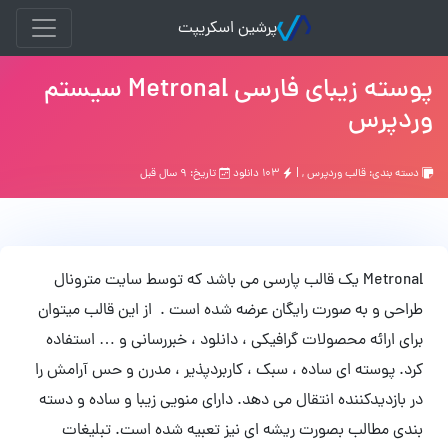
پرشین اسکریپت
پوسته زیبای فارسی Metronal سیستم
وردپرس
دسته بندی:
قالب وردپرس
, |
۱۰۳ دانلود
تاریخ: ۹ سال قبل
Metronal یک قالب پارسی می باشد که توسط سایت مترونال
طراحی و به صورت رایگان عرضه شده است . از این قالب میتوان
برای ارائه محصولات گرافیکی ، دانلود ، خبررسانی و … استفاده
کرد. پوسته ای ساده ، سبک ، کاربردپذیر ، مدرن و حس آرامش را
در بازدیدکننده انتقال می دهد. دارای منویی زیبا و ساده و دسته
بندی مطالب بصورت ریشه ای نیز تعبیه شده است. تبلیغات