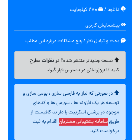
دانلود
/
۲۷۰ کیلوبایت
پیشنمایش کاربری
بحث و تبادل نظر / رفع مشکلات درباره این مطلب
نظرات
نسخه جدیدتر منتشر شده؟ در
مطرح
کنید تا بروزرسانی در دسترس قرار گیرد.
در صورتی که نیاز به فارسی سازی ، بومی سازی و
توسعه هر یک افزونه ها ، سورس ها و کدهای
موجود در پرشین اسکریپت را دار ید کافیست از
طریق
سامانه پشتیبانی مشتریان
اقدام به ثبت
درخواست کنید