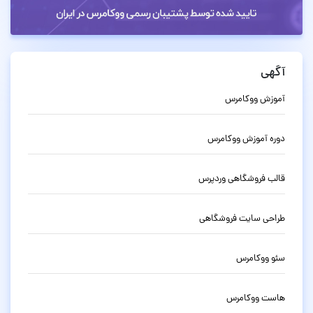
آگهی
آموزش ووکامرس
دوره آموزش ووکامرس
قالب فروشگاهی وردپرس
طراحی سایت فروشگاهی
سئو ووکامرس
هاست ووکامرس