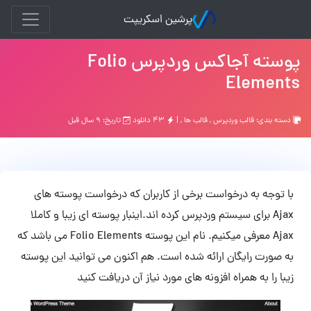
پرشین اسکریپت
پوسته آجاکس وردپرس Folio
Elements
دسته بندی:
قالب وردپرس
,
قالب ها
, |
۴۳ دانلود
تاریخ: ۹ سال قبل
با توجه به درخواست برخی از کاربران که درخواست پوسته های
Ajax برای سیستم وردپرس کرده اند.اینبار پوسته ای زیبا و کاملا
Ajax معرفی میکنیم. نام این پوسته Folio Elements می باشد که
به صورت رایگان ارائه شده است. هم اکنون می توانید این پوسته
زیبا را به همراه افزونه های مورد نیاز آن دریافت کنید