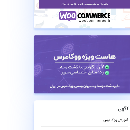
آگهی
آموزش ووکامرس