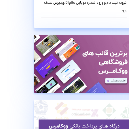
افزونه ثبت نام و ورود شماره موبایل Digits وردپرس نسخه
9.2