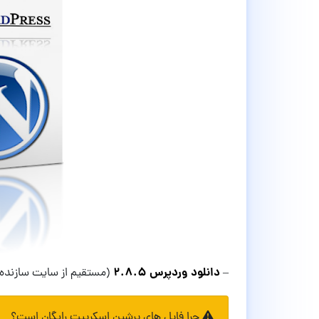
دانلود وردپرس ۲.۸.۵
–
(مستقیم از سایت سازنده)
چرا فایل های پرشین اسکریپت رایگان است؟