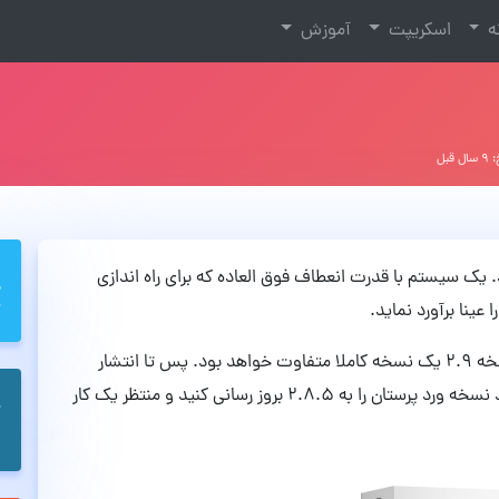
نه
اسکریپت
آموزش
 قبل
یک سیستم با قدرت انعطاف فوق العاده که برای راه اندازی
ینا برآورد نماید.
لازم به ذکر است، طبق گفته سایت رسمی وردپرس نسخه ۲.۹ یک نسخه کاملا متفاوت خواهد بود. پس تا انتشار
نسخه ۲.۹ فعلا ۵ انتشار دیگر مانده و فعلا می توانید نسخه ورد پرستان را به ۲.۸.۵ بروز رسانی کنید و منتظر یک کار