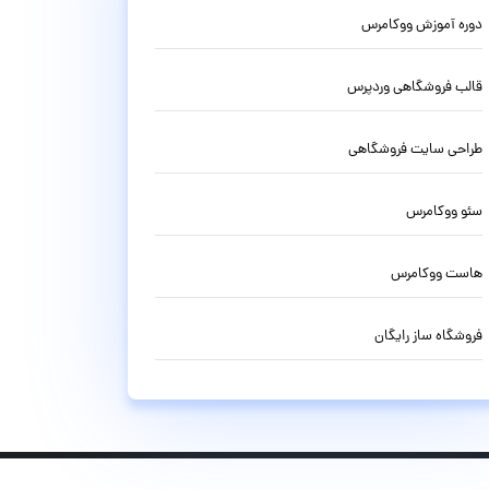
دوره آموزش ووکامرس
قالب فروشگاهی وردپرس
طراحی سایت فروشگاهی
سئو ووکامرس
هاست ووکامرس
فروشگاه ساز رایگان