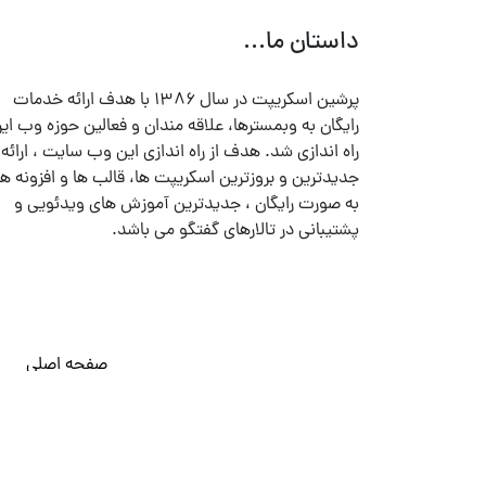
داستان ما...
پرشین اسکریپت در سال ۱۳۸۶ با هدف ارائه خدمات
رایگان به وبمسترها، علاقه مندان و فعالین حوزه وب ایر
راه اندازی شد. هدف از راه اندازی این وب سایت ، ارائه
جدیدترین و بروزترین اسکریپت ها، قالب ها و افزونه ها
به صورت رایگان ، جدیدترین آموزش های ویدئویی و
پشتیبانی در تالارهای گفتگو می باشد.
صفحه اصلی
© تمامی حقوق متعلق به
پرشین اسکریپت
می باشد . ۱۳۸۵ - ۱۴۰۰