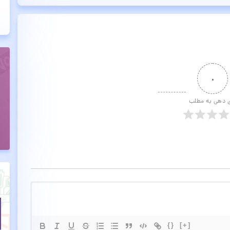
۰
ی دهی به مطلب
{}
[+]