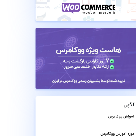
آگهی
آموزش ووکامرس
دوره آموزش ووکامرس