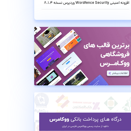
افزونه امنیتی Wordfence Security وردپرس نسخه 8.1.4