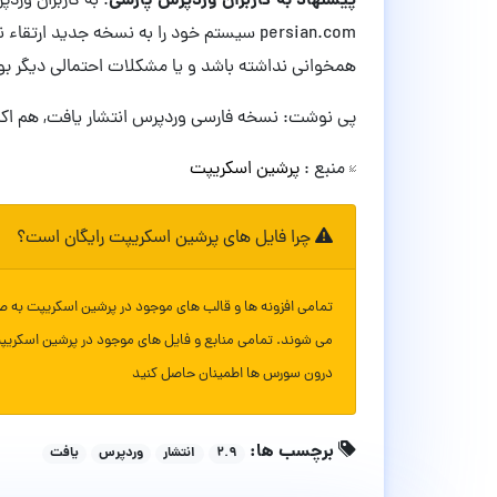
پیشنهاد به کاربران وردپرس پارسی
persian.com سیستم خود را به نسخه جدید ار
همخوانی نداشته باشد و یا مشکلات احتمالی دیگر بوج
پی نوشت: نسخه فارسی وردپرس انتشار یافت, هم اکن
منبع :
پرشین اسکریپت
چرا فایل های پرشین اسکریپت رایگان است؟
تمامی افزونه ها و قالب های موجود در پرشین اسکریپت به ص
می شوند. تمامی منابع و فایل های موجود در پرشین اسکریپ
درون سورس ها اطمینان حاصل کنید
برچسب ها:
۲.۹
انتشار
وردپرس
یافت