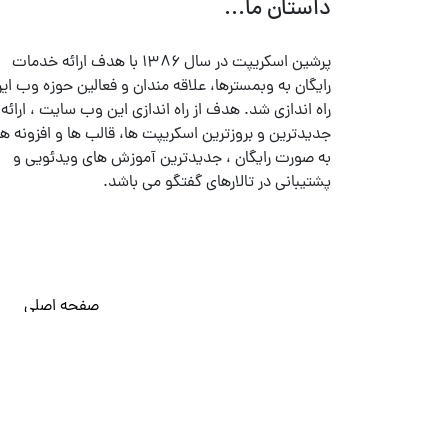
داستان ما...
پرشین اسکریپت در سال ۱۳۸۶ با هدف ارائه خدمات
رایگان به وبمسترها، علاقه مندان و فعالین حوزه وب ایر
راه اندازی شد. هدف از راه اندازی این وب سایت ، ارائه
جدیدترین و بروزترین اسکریپت ها، قالب ها و افزونه ها
به صورت رایگان ، جدیدترین آموزش های ویدئویی و
پشتیبانی در تالارهای گفتگو می باشد.
صفحه اصلی
© تمامی حقوق متعلق به
پرشین اسکریپت
می باشد . ۱۳۸۵ - ۱۴۰۰