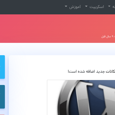
نه
اسکریپت
آموزش
قبل
کانات
جدید اضافه شده است!