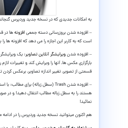
به امکانات جدیدی که در نسخه جدید وردپرس گنجاند
– افزوده شدن بروزرسانی دسته جمعی
افزونه
ها در قس
است که به کاربر این اجازه را می دهد که افزونه ها ر
– افزوده شدن
ویرایشگر آنلاین تصاویر
: یک ویرایشگر 
بارگزاری عکس ها, آنها را ویرایش کند و تغییرات لازم را
قسمتی از تصویر, تغییر اندازه تصاویر, برعکس کردن 
– افزوده شدن Trash (سطل زباله) برای م
هستند را به سطل زباله مطالب انتقال دهید! و در صورت 
نمائید!
هم اکنون میتوانید نسخه جدید وردپرس را در ادامه 