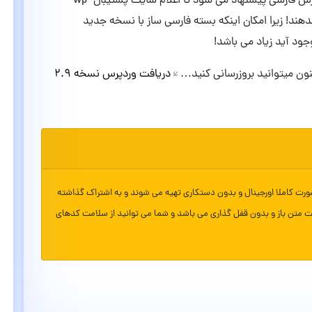
: به کاربران وردپرس فارسی پیشنهاد می شود تا اعلام سایت پشتیبان wp-
تقاء ندهند! زیرا امکان اینکه بسته فارسی ساز با نسخه جدید
ود آید زیاد می باشد!
ون میتوانید بروزرسانی کنید…
دریافت وردپرس نسخه ۲.۹
ورت کاملا اورجینال و بدون دستکاری تهیه می شوند و به اشتراک گذاشته
ت متن باز و بدون قفل گذاری می باشد و شما می توانید از سلامت کدهای