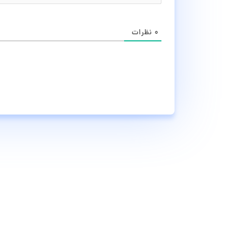
۰
نظرات